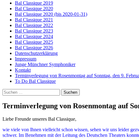
Bal Classique 2019
Bal Classique 2020
Bal Classique 2020 (bis 2020-01-31)
Bal Classique 2021
Bal Classique 2022
Bal Classique 2023
Bal Classique 2024
Bal Classique 2025
Bal Classique 2026
Datenschutzerklärung
Impressum
Junge Münchner Symphoniker
Kontakt
Terminverlegung von Rosenmontag auf Sonntag, den 9. Februa
To Do Bal Classique
Suchen
nach:
Terminverlegung von Rosenmontag auf Son
Liebe Freunde unseres Bal Classique,
wie viele von Ihnen vielleicht schon wissen, sehen wir uns leider 
schwer. Im Benehmen mit der Leitung des Deutschen Theaters konnte