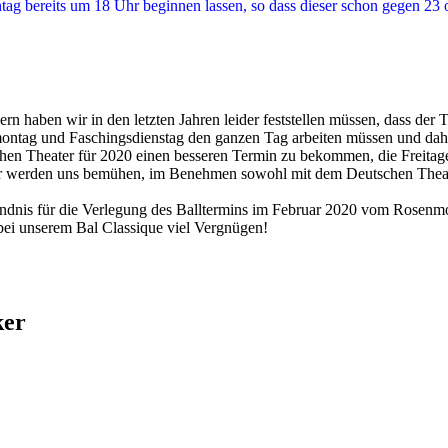
tag bereits um 18 Uhr beginnen lassen, so dass dieser schon gegen 2
rn haben wir in den letzten Jahren leider feststellen müssen, dass d
ontag und Faschingsdienstag den ganzen Tag arbeiten müssen und dahe
n Theater für 2020 einen besseren Termin zu bekommen, die Freitage 
Wir werden uns bemühen, im Benehmen sowohl mit dem Deutschen Theate
tändnis für die Verlegung des Balltermins im Februar 2020 vom Rosenm
bei unserem Bal Classique viel Vergnügen!
ker