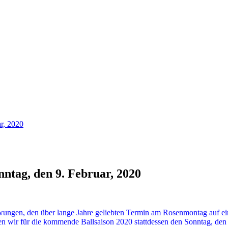
r, 2020
ntag, den 9. Februar, 2020
gezwungen, den über lange Jahre geliebten Termin am Rosenmontag auf 
n wir für die kommende Ballsaison 2020 stattdessen den Sonntag, den