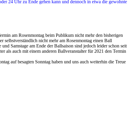
3 oder 24 Uhr zu Ende gehen kann und dennoch in etwa die gewohnte
er Termin am Rosenmontag beim Publikum nicht mehr den bisherigen
r selbstverständlich nicht mehr am Rosenmontag einen Ball
und Samstage am Ende der Ballsaison sind jedoch leider schon seit
r als auch mit einem anderen Ballveranstalter für 2021 den Termin
ontag auf besagten Sonntag haben und uns auch weiterhin die Treue