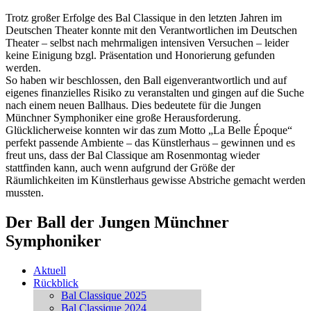
Trotz großer Erfolge des Bal Classique in den letzten Jahren im
Deutschen Theater konnte mit den Verantwortlichen im Deutschen
Theater – selbst nach mehrmaligen intensiven Versuchen – leider
keine Einigung bzgl. Präsentation und Honorierung gefunden
werden.
So haben wir beschlossen, den Ball eigenverantwortlich und auf
eigenes finanzielles Risiko zu veranstalten und gingen auf die Suche
nach einem neuen Ballhaus. Dies bedeutete für die Jungen
Münchner Symphoniker eine große Herausforderung.
Glücklicherweise konnten wir das zum Motto „La Belle Époque“
perfekt passende Ambiente – das Künstlerhaus – gewinnen und es
freut uns, dass der Bal Classique am Rosenmontag wieder
stattfinden kann, auch wenn aufgrund der Größe der
Räumlichkeiten im Künstlerhaus gewisse Abstriche gemacht werden
mussten.
Der Ball der Jungen Münchner
Symphoniker
Aktuell
Rückblick
Bal Classique 2025
Bal Classique 2024