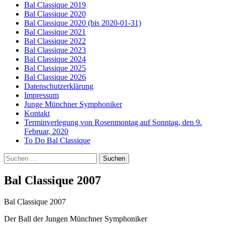
Bal Classique 2019
Bal Classique 2020
Bal Classique 2020 (bis 2020-01-31)
Bal Classique 2021
Bal Classique 2022
Bal Classique 2023
Bal Classique 2024
Bal Classique 2025
Bal Classique 2026
Datenschutzerklärung
Impressum
Junge Münchner Symphoniker
Kontakt
Terminverlegung von Rosenmontag auf Sonntag, den 9.
Februar, 2020
To Do Bal Classique
Suchen
nach:
Bal Classique 2007
Bal Classique 2007
Der Ball der Jungen Münchner Symphoniker