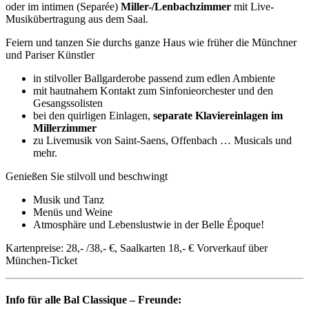
oder im intimen (Separée)
Miller-/Lenbachzimmer
mit Live-
Musikübertragung aus dem Saal.
Feiern und tanzen Sie durchs ganze Haus wie früher die Münchner
und Pariser Künstler
in stilvoller Ballgarderobe passend zum edlen Ambiente
mit hautnahem Kontakt zum Sinfonieorchester und den
Gesangssolisten
bei den quirligen Einlagen,
separate Klaviereinlagen im
Millerzimmer
zu Livemusik von Saint-Saens, Offenbach … Musicals und
mehr.
Genießen Sie stilvoll und beschwingt
Musik und Tanz
Menüs und Weine
Atmosphäre und Lebenslustwie in der Belle Époque!
Kartenpreise: 28,- /38,- €, Saalkarten 18,- € Vorverkauf über
München-Ticket
Info für alle Bal Classique – Freunde: