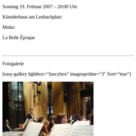
Sonntag 19. Februar 2007 – 20:00 Uhr
Künstlerhaus am Lenbachplatz
Motto:
La Belle Époque
Fotogalerie
[easy-gallery lightbox=“fancybox“ imagesperline=“3″ Sort=“true“]