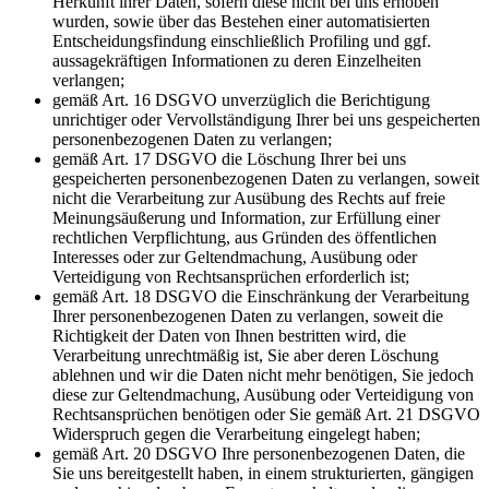
Herkunft ihrer Daten, sofern diese nicht bei uns erhoben
wurden, sowie über das Bestehen einer automatisierten
Entscheidungsfindung einschließlich Profiling und ggf.
aussagekräftigen Informationen zu deren Einzelheiten
verlangen;
gemäß Art. 16 DSGVO unverzüglich die Berichtigung
unrichtiger oder Vervollständigung Ihrer bei uns gespeicherten
personenbezogenen Daten zu verlangen;
gemäß Art. 17 DSGVO die Löschung Ihrer bei uns
gespeicherten personenbezogenen Daten zu verlangen, soweit
nicht die Verarbeitung zur Ausübung des Rechts auf freie
Meinungsäußerung und Information, zur Erfüllung einer
rechtlichen Verpflichtung, aus Gründen des öffentlichen
Interesses oder zur Geltendmachung, Ausübung oder
Verteidigung von Rechtsansprüchen erforderlich ist;
gemäß Art. 18 DSGVO die Einschränkung der Verarbeitung
Ihrer personenbezogenen Daten zu verlangen, soweit die
Richtigkeit der Daten von Ihnen bestritten wird, die
Verarbeitung unrechtmäßig ist, Sie aber deren Löschung
ablehnen und wir die Daten nicht mehr benötigen, Sie jedoch
diese zur Geltendmachung, Ausübung oder Verteidigung von
Rechtsansprüchen benötigen oder Sie gemäß Art. 21 DSGVO
Widerspruch gegen die Verarbeitung eingelegt haben;
gemäß Art. 20 DSGVO Ihre personenbezogenen Daten, die
Sie uns bereitgestellt haben, in einem strukturierten, gängigen