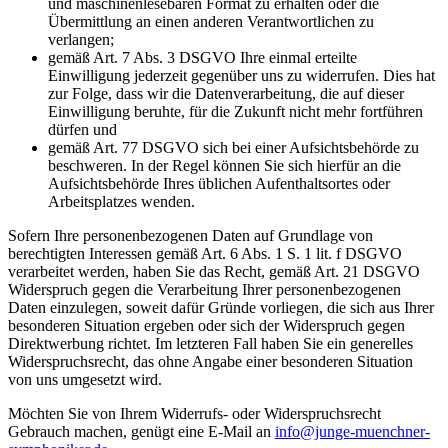
und maschinenlesebaren Format zu erhalten oder die
Übermittlung an einen anderen Verantwortlichen zu
verlangen;
gemäß Art. 7 Abs. 3 DSGVO Ihre einmal erteilte
Einwilligung jederzeit gegenüber uns zu widerrufen. Dies hat
zur Folge, dass wir die Datenverarbeitung, die auf dieser
Einwilligung beruhte, für die Zukunft nicht mehr fortführen
dürfen und
gemäß Art. 77 DSGVO sich bei einer Aufsichtsbehörde zu
beschweren. In der Regel können Sie sich hierfür an die
Aufsichtsbehörde Ihres üblichen Aufenthaltsortes oder
Arbeitsplatzes wenden.
Sofern Ihre personenbezogenen Daten auf Grundlage von
berechtigten Interessen gemäß Art. 6 Abs. 1 S. 1 lit. f DSGVO
verarbeitet werden, haben Sie das Recht, gemäß Art. 21 DSGVO
Widerspruch gegen die Verarbeitung Ihrer personenbezogenen
Daten einzulegen, soweit dafür Gründe vorliegen, die sich aus Ihrer
besonderen Situation ergeben oder sich der Widerspruch gegen
Direktwerbung richtet. Im letzteren Fall haben Sie ein generelles
Widerspruchsrecht, das ohne Angabe einer besonderen Situation
von uns umgesetzt wird.
Möchten Sie von Ihrem Widerrufs- oder Widerspruchsrecht
Gebrauch machen, genügt eine E-Mail an
info@junge-muenchner-