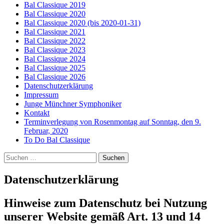
Bal Classique 2019
Bal Classique 2020
Bal Classique 2020 (bis 2020-01-31)
Bal Classique 2021
Bal Classique 2022
Bal Classique 2023
Bal Classique 2024
Bal Classique 2025
Bal Classique 2026
Datenschutzerklärung
Impressum
Junge Münchner Symphoniker
Kontakt
Terminverlegung von Rosenmontag auf Sonntag, den 9.
Februar, 2020
To Do Bal Classique
Suchen
nach:
Datenschutzerklärung
Hinweise zum Datenschutz bei Nutzung
unserer Website gemäß Art. 13 und 14