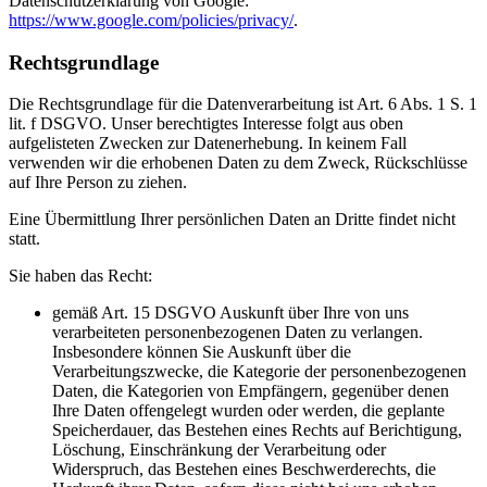
Datenschutzerklärung von Google:
https://www.google.com/policies/privacy/
.
Rechtsgrundlage
Die Rechtsgrundlage für die Datenverarbeitung ist Art. 6 Abs. 1 S. 1
lit. f DSGVO. Unser berechtigtes Interesse folgt aus oben
aufgelisteten Zwecken zur Datenerhebung. In keinem Fall
verwenden wir die erhobenen Daten zu dem Zweck, Rückschlüsse
auf Ihre Person zu ziehen.
Eine Übermittlung Ihrer persönlichen Daten an Dritte findet nicht
statt.
Sie haben das Recht:
gemäß Art. 15 DSGVO Auskunft über Ihre von uns
verarbeiteten personenbezogenen Daten zu verlangen.
Insbesondere können Sie Auskunft über die
Verarbeitungszwecke, die Kategorie der personenbezogenen
Daten, die Kategorien von Empfängern, gegenüber denen
Ihre Daten offengelegt wurden oder werden, die geplante
Speicherdauer, das Bestehen eines Rechts auf Berichtigung,
Löschung, Einschränkung der Verarbeitung oder
Widerspruch, das Bestehen eines Beschwerderechts, die