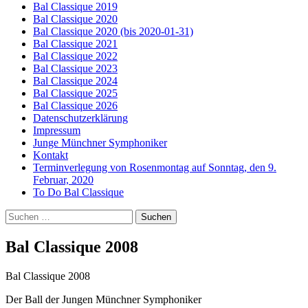
Bal Classique 2019
Bal Classique 2020
Bal Classique 2020 (bis 2020-01-31)
Bal Classique 2021
Bal Classique 2022
Bal Classique 2023
Bal Classique 2024
Bal Classique 2025
Bal Classique 2026
Datenschutzerklärung
Impressum
Junge Münchner Symphoniker
Kontakt
Terminverlegung von Rosenmontag auf Sonntag, den 9.
Februar, 2020
To Do Bal Classique
Suchen
nach:
Bal Classique 2008
Bal Classique 2008
Der Ball der Jungen Münchner Symphoniker