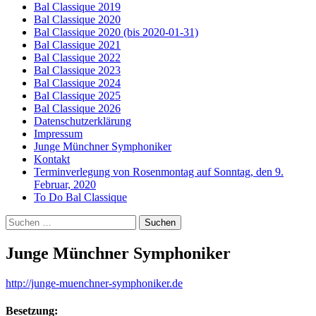
Bal Classique 2019
Bal Classique 2020
Bal Classique 2020 (bis 2020-01-31)
Bal Classique 2021
Bal Classique 2022
Bal Classique 2023
Bal Classique 2024
Bal Classique 2025
Bal Classique 2026
Datenschutzerklärung
Impressum
Junge Münchner Symphoniker
Kontakt
Terminverlegung von Rosenmontag auf Sonntag, den 9.
Februar, 2020
To Do Bal Classique
Suchen
nach:
Junge Münchner Symphoniker
http://junge-muenchner-symphoniker.de
Besetzung: