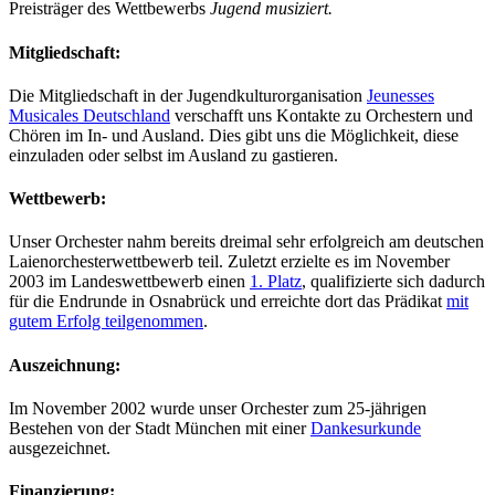
Preisträger des Wettbewerbs
Jugend musiziert.
Mitgliedschaft:
Die Mitgliedschaft in der Jugendkulturorganisation
Jeunesses
Musicales Deutschland
verschafft uns Kontakte zu Orchestern und
Chören im In- und Ausland. Dies gibt uns die Möglichkeit, diese
einzuladen oder selbst im Ausland zu gastieren.
Wettbewerb:
Unser Orchester nahm bereits dreimal sehr erfolgreich am deutschen
Laienorchesterwettbewerb teil. Zuletzt erzielte es im November
2003 im Landeswettbewerb einen
1. Platz
, qualifizierte sich dadurch
für die Endrunde in Osnabrück und erreichte dort das Prädikat
mit
gutem Erfolg teilgenommen
.
Auszeichnung:
Im November 2002 wurde unser Orchester zum 25-jährigen
Bestehen von der Stadt München mit einer
Dankesurkunde
ausgezeichnet.
Finanzierung: