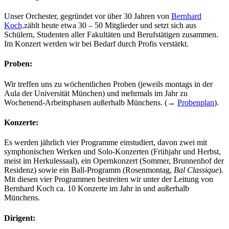
Unser Orchester, gegründet vor über 30 Jahren von
Bernhard
Koch,
zählt heute etwa 30 – 50 Mitglieder und setzt sich aus
Schülern, Studenten aller Fakultäten und Berufstätigen zusammen.
Im Konzert werden wir bei Bedarf durch Profis verstärkt.
Proben:
Wir treffen uns zu wöchentlichen Proben (jeweils montags in der
Aula der Universität München) und mehrmals im Jahr zu
Wochenend-Arbeitsphasen außerhalb Münchens. (→
Probenplan
).
Konzerte:
Es werden jährlich vier Programme einstudiert, davon zwei mit
symphonischen Werken und Solo-Konzerten (Frühjahr und Herbst,
meist im Herkulessaal), ein Opernkonzert (Sommer, Brunnenhof der
Residenz) sowie ein Ball-Programm (Rosenmontag,
Bal Classique
).
Mit diesen vier Programmen bestreiten wir unter der Leitung von
Bernhard Koch ca. 10 Konzerte im Jahr in und außerhalb
Münchens.
Dirigent: